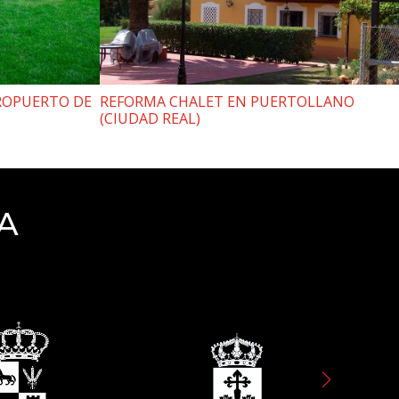
EROPUERTO DE
REFORMA CHALET EN PUERTOLLANO
(CIUDAD REAL)
A