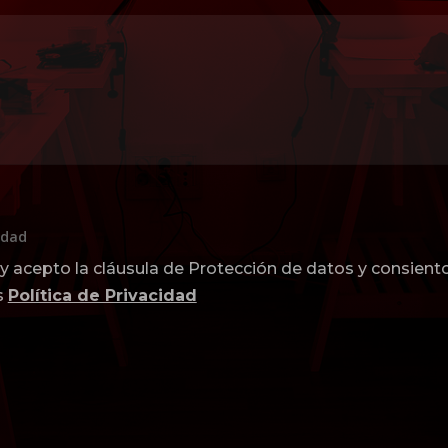
idad
 y acepto la cláusula de Protección de datos y consient
s
Política de Privacidad