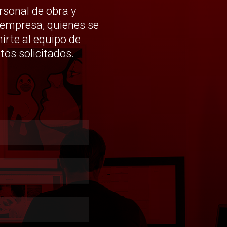
rsonal de obra y
a empresa, quienes se
irte al equipo de
s solicitados.