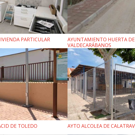
IVIENDA PARTICULAR
AYUNTAMIENTO HUERTA DE
VALDECARÁBANOS
CID DE TOLEDO
AYTO ALCOLEA DE CALATRA