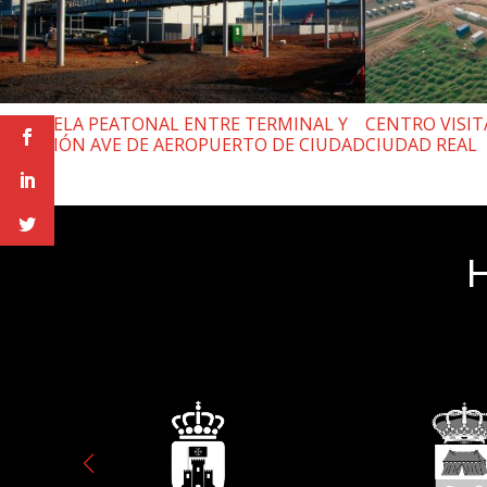
PASARELA PEATONAL ENTRE TERMINAL Y
CENTRO VISI
ESTACIÓN AVE DE AEROPUERTO DE CIUDAD
CIUDAD REAL
REAL