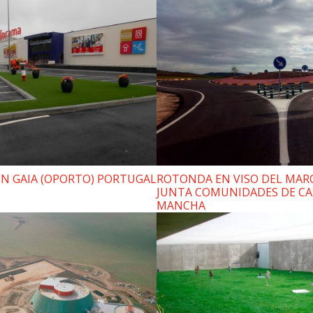
N GAIA (OPORTO) PORTUGAL
ROTONDA EN VISO DEL MAR
JUNTA COMUNIDADES DE CA
MANCHA