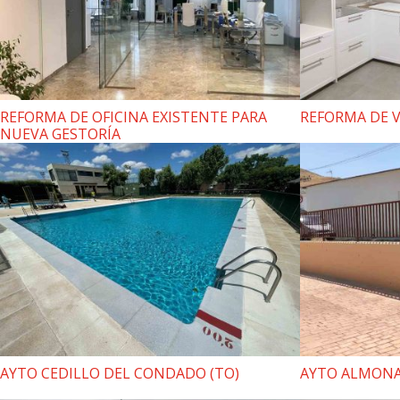
REFORMA DE OFICINA EXISTENTE PARA
REFORMA DE V
NUEVA GESTORÍA
AYTO CEDILLO DEL CONDADO (TO)
AYTO ALMONA