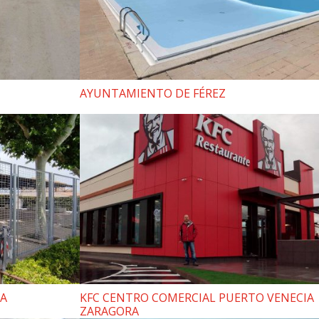
AYUNTAMIENTO DE FÉREZ
VA
KFC CENTRO COMERCIAL PUERTO VENECIA
ZARAGORA