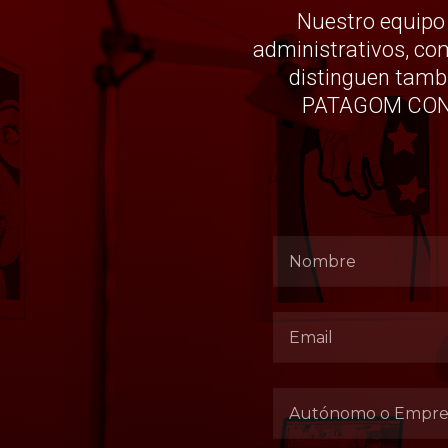
Nuestro equipo 
administrativos, com
distinguen tambi
PATAGOM CONST