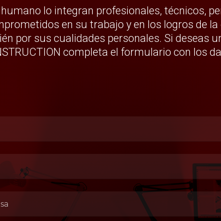
humano lo integran profesionales, técnicos, pe
prometidos en su trabajo y en los logros de l
én por sus cualidades personales. Si deseas un
RUCTION completa el formulario con los dato