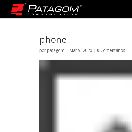
phone
por
patagom
|
Mar 9, 2020
|
0 Comentarios