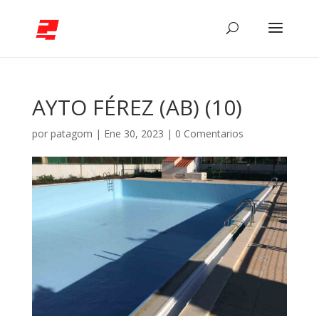
AYTO FÉREZ (AB) (10)
por
patagom
|
Ene 30, 2023
|
0 Comentarios