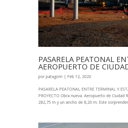
PASARELA PEATONAL EN
AEROPUERTO DE CIUDAD
por
patagom
|
Feb 12, 2020
PASARELA PEATONAL ENTRE TERMINAL Y EST
PROYECTO Obra nueva. Aeropuerto de Ciudad Rea
282,75 m y un ancho de 8,20 m. Este sorprendente