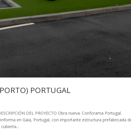
OPORTO) PORTUGAL
CRIPCIÓN DEL PROYECTO Obra nueva. Conforama Portugal.
onforma en Gaia, Portugal, con importante estructura prefabricada d
ubierta...