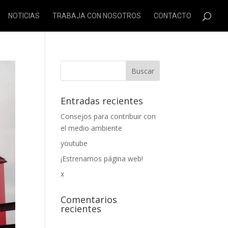
NOTICIAS
TRABAJA CON NOSOTROS
CONTACTO
Entradas recientes
Consejos para contribuir con
el medio ambiente
youtube
¡Estrenamos página web!
x
Comentarios
recientes