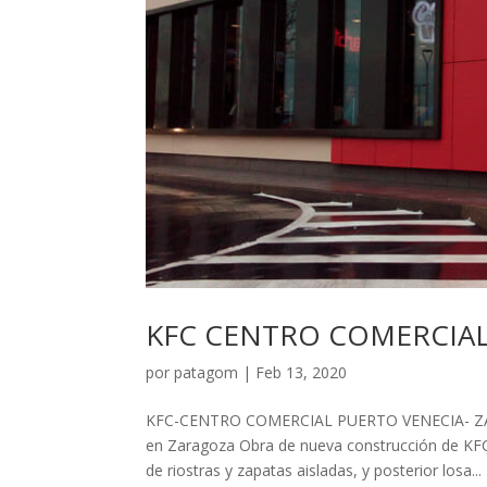
KFC CENTRO COMERCIAL
por
patagom
|
Feb 13, 2020
KFC-CENTRO COMERCIAL PUERTO VENECIA- ZA
en Zaragoza Obra de nueva construcción de KFC 
de riostras y zapatas aisladas, y posterior losa...