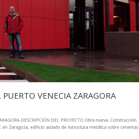
 PUERTO VENECIA ZARAGORA
RAGORA DESCRIPCIÓN DEL PROYECTO Obra nueva. Construcción.
en Zaragoza, edificio aislado de estructura metálica sobre cimentac